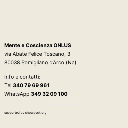
Mente e Coscienza ONLUS
via Abate Felice Toscano, 3
80038 Pomigliano d’Arco (Na)
Info e contatti:
Tel
340 79 69 961
WhatsApp
349 32 09 100
supported by
showdesk.org