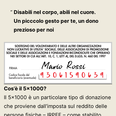
Disabili nel corpo, abili nel cuore.
Un picccolo gesto per te, un dono
prezioso per noi
Cos’è il 5×1000?
Il 5×1000 è un particolare tipo di donazione
che proviene dall’imposta sul reddito delle
persone fisiche – IRPEF – come stabilito