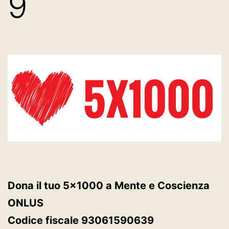
9
Dona il tuo 5×1000 a Mente e Coscienza
ONLUS
Codice fiscale 93061590639