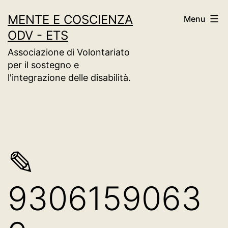
Salta
MENTE E COSCIENZA
Menu
al
ODV - ETS
contenuto
Associazione di Volontariato
per il sostegno e
l'integrazione delle disabilità.
✎
9306159063