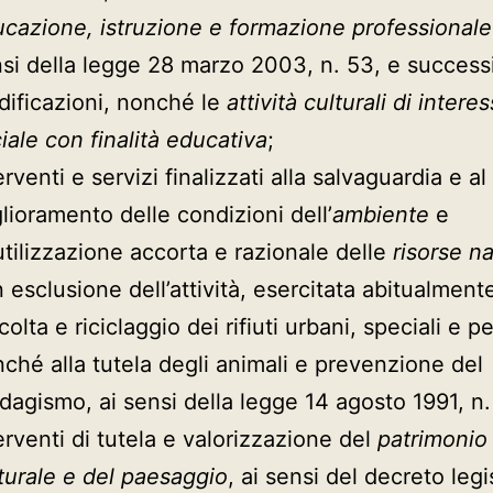
cazione, istruzione e formazione professionale
si della legge 28 marzo 2003, n. 53, e success
ificazioni, nonché le
attività culturali di intere
iale con finalità educativa
;
erventi e servizi finalizzati alla salvaguardia e al
lioramento delle condizioni dell’
ambiente
e
’utilizzazione accorta e razionale delle
risorse na
 esclusione dell’attività, esercitata abitualmente
colta e riciclaggio dei rifiuti urbani, speciali e pe
ché alla tutela degli animali e prevenzione del
dagismo, ai sensi della legge 14 agosto 1991, n.
erventi di tutela e valorizzazione del
patrimonio
turale e del paesaggio
, ai sensi del decreto legi