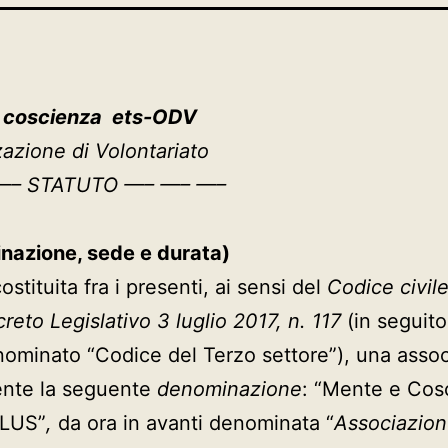
 coscienza ets-ODV
azione di Volontariato
—– STATUTO —– —– —–
nazione, sede e durata)
costituita fra i presenti, ai sensi del
Codice civil
reto Legislativo 3 luglio 2017, n. 117
(in seguito
ominato “Codice del Terzo settore”), una asso
ente la seguente
denominazione
: “Mente e Cos
LUS”
,
da ora in avanti denominata “
Associazio