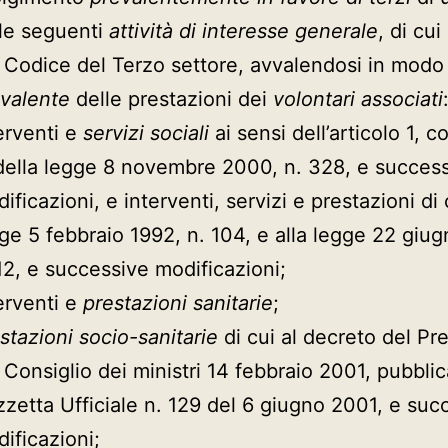
le seguenti
attività di interesse generale
, di cui 
 Codice del Terzo settore, avvalendosi in modo
valente
delle prestazioni dei
volontari associati
erventi e
servizi sociali
ai sensi dell’articolo 1, 
della legge 8 novembre 2000, n. 328, e succes
ificazioni, e interventi, servizi e prestazioni di 
ge 5 febbraio 1992, n. 104, e alla legge 22 giu
12, e successive modificazioni;
erventi e
prestazioni sanitarie
;
stazioni socio-sanitarie
di cui al decreto del Pr
 Consiglio dei ministri 14 febbraio 2001, pubblic
zetta Ufficiale n. 129 del 6 giugno 2001, e suc
ificazioni;