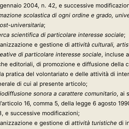
gennaio 2004, n. 42, e successive modificazion
mazione scolastica di ogni ordine e grado, unive
ost-universitaria
;
erca scientifica di particolare interesse sociale
;
anizzazione e gestione di
attività culturali, arti
reative di particolare interesse sociale
, incluse a
he editoriali, di promozione e diffusione della c
la pratica del volontariato e delle attività di int
erale di cui al presente articolo;
iodiffusione sonora a carattere comunitario
, ai 
l’articolo 16, comma 5, della legge 6 agosto 199
, e successive modificazioni;
anizzazione e gestione di
attività turistiche
di i