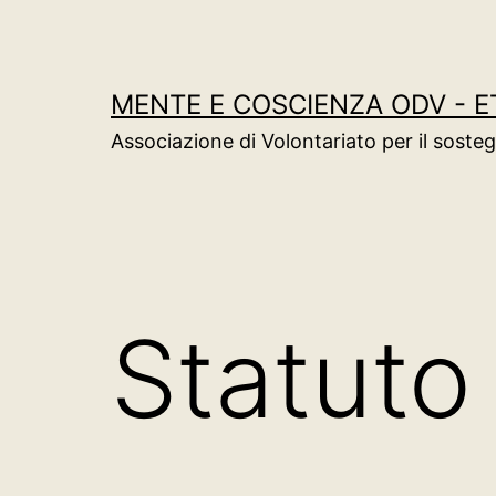
Salta
al
contenuto
MENTE E COSCIENZA ODV - E
Associazione di Volontariato per il sostegn
Statuto