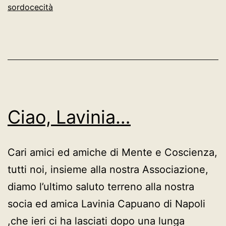
sordocecità
E
COM
Ciao, Lavinia…
Cari amici ed amiche di Mente e Coscienza,
tutti noi, insieme alla nostra Associazione,
diamo l’ultimo saluto terreno alla nostra
socia ed amica Lavinia Capuano di Napoli
,che ieri ci ha lasciati dopo una lunga