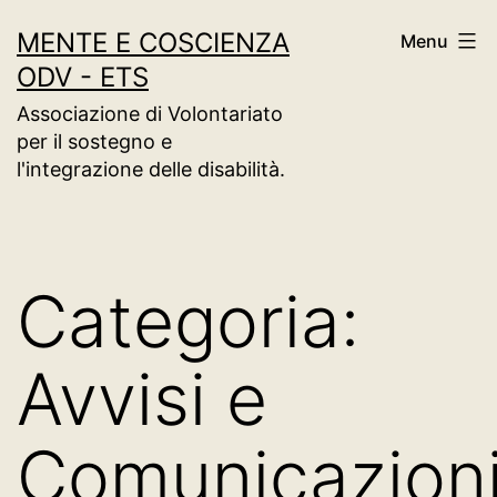
Salta
MENTE E COSCIENZA
Menu
al
ODV - ETS
contenuto
Associazione di Volontariato
per il sostegno e
l'integrazione delle disabilità.
Categoria:
Avvisi e
Comunicazion