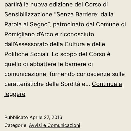
partirà la nuova edizione del Corso di
Sensibilizzazione “Senza Barriere: dalla
Parola al Segno”, patrocinato dal Comune di
Pomigliano d’Arco e riconosciuto
dall’Assessorato della Cultura e delle
Politiche Sociali. Lo scopo del Corso è
quello di abbattere le barriere di
comunicazione, fornendo conoscenze sulle
caratteristiche della Sordità e…
Continua a
“SENZA
leggere
BARRIERE:
DALLA
Pubblicato
Aprile 27, 2016
PAROLA
Categorie:
Avvisi e Comunicazioni