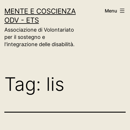
Salta
MENTE E COSCIENZA
Menu
al
ODV - ETS
contenuto
Associazione di Volontariato
per il sostegno e
l'integrazione delle disabilità.
Tag:
lis