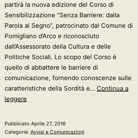
partirà la nuova edizione del Corso di
Sensibilizzazione “Senza Barriere: dalla
Parola al Segno”, patrocinato dal Comune di
Pomigliano d’Arco e riconosciuto
dall’Assessorato della Cultura e delle
Politiche Sociali. Lo scopo del Corso è
quello di abbattere le barriere di
comunicazione, fornendo conoscenze sulle
caratteristiche della Sordità e…
Continua a
“SENZA
leggere
BARRIERE:
DALLA
Pubblicato
Aprile 27, 2016
PAROLA
Categorie:
Avvisi e Comunicazioni