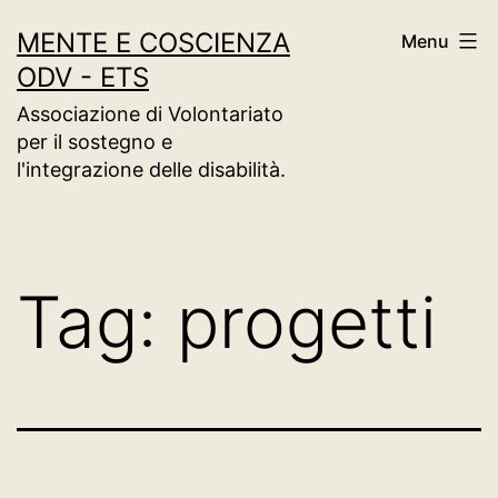
Salta
MENTE E COSCIENZA
Menu
al
ODV - ETS
contenuto
Associazione di Volontariato
per il sostegno e
l'integrazione delle disabilità.
Tag:
progetti